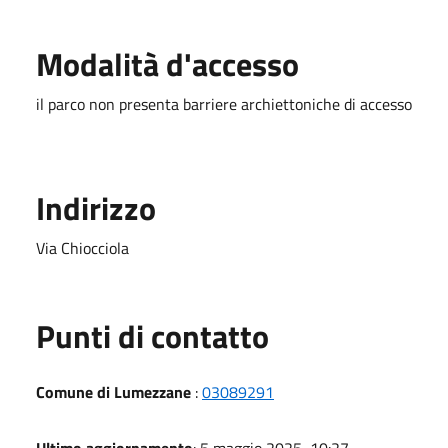
Modalità d'accesso
il parco non presenta barriere archiettoniche di accesso
Indirizzo
Via Chiocciola
Punti di contatto
Comune di Lumezzane
:
03089291
Ultimo aggiornamento
: 5 maggio 2025, 10:27