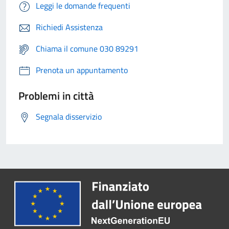
Leggi le domande frequenti
Richiedi Assistenza
Chiama il comune 030 89291
Prenota un appuntamento
Problemi in città
Segnala disservizio