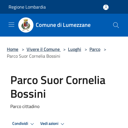
Salta al contenuto principale
Regione Lombardia
Comune di Lumezzane
Home
>
Vivere il Comune
>
Luoghi
>
Parco
>
Parco Suor Cornelia Bossini
Parco Suor Cornelia
Bossini
Parco cittadino
Condividi
Vedi azioni