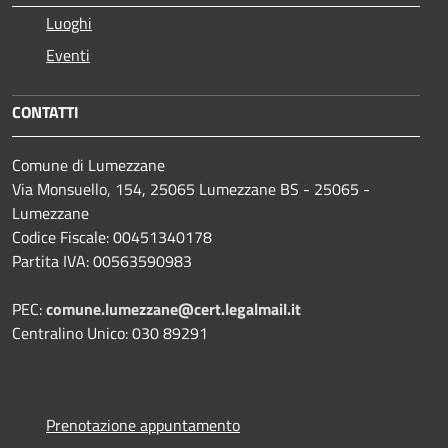
Luoghi
Eventi
CONTATTI
Comune di Lumezzane
Via Monsuello, 154, 25065 Lumezzane BS - 25065 -
Lumezzane
Codice Fiscale: 00451340178
Partita IVA: 00563590983
PEC:
comune.lumezzane@cert.legalmail.it
Centralino Unico: 030 89291
Prenotazione appuntamento