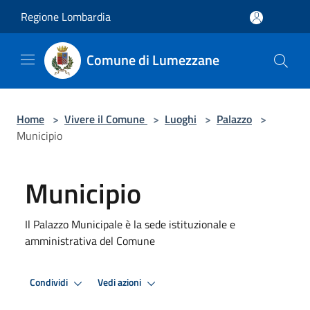
Salta al contenuto principale
Regione Lombardia
Comune di Lumezzane
Home
>
Vivere il Comune
>
Luoghi
>
Palazzo
>
Municipio
Municipio
Il Palazzo Municipale è la sede istituzionale e
amministrativa del Comune
Condividi
Vedi azioni