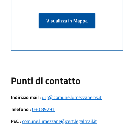
Visualizza in Mappa
Punti di contatto
Indirizzo mail
:
urp@comune.lumezzane.bs.it
Telefono
:
030 89291
PEC
:
comune.lumezzane@cert.legalmail.it