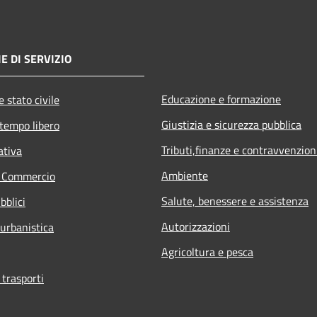
E DI SERVIZIO
Educazione e formazione
 stato civile
Giustizia e sicurezza pubblica
 tempo libero
Tributi,finanze e contravvenzion
ativa
Ambiente
e Commercio
Salute, benessere e assistenza
bblici
Autorizzazioni
 urbanistica
Agricoltura e pesca
 trasporti