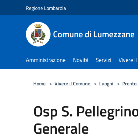
Salta al contenuto principale
Regione Lombardia
Comune di Lumezzane
Amministrazione
Novità
Servizi
Vivere 
Home
>
Vivere il Comune
>
Luoghi
>
Pronto
Osp S. Pellegrin
Generale