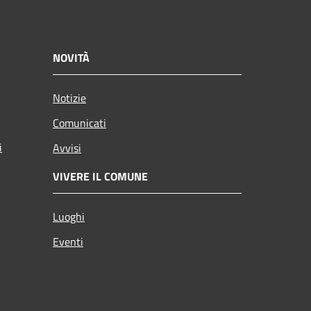
NOVITÀ
Notizie
Comunicati
i
Avvisi
VIVERE IL COMUNE
Luoghi
Eventi