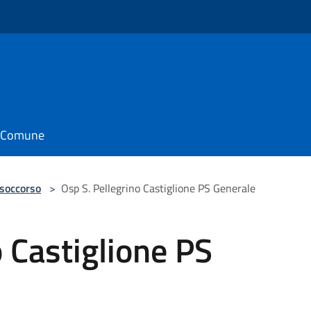
il Comune
 soccorso
>
Osp S. Pellegrino Castiglione PS Generale
o Castiglione PS