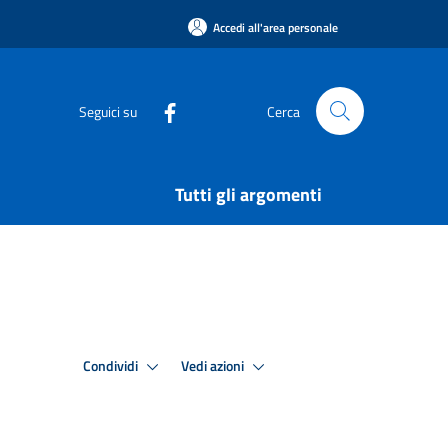
Accedi all'area personale
Seguici su
Cerca
Tutti gli argomenti
Condividi
Vedi azioni