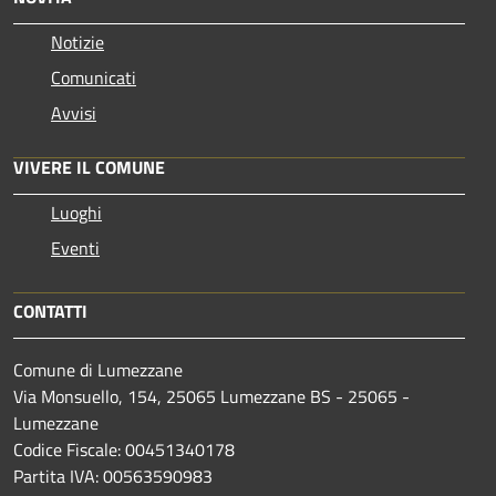
Notizie
Comunicati
Avvisi
VIVERE IL COMUNE
Luoghi
Eventi
CONTATTI
Comune di Lumezzane
Via Monsuello, 154, 25065 Lumezzane BS - 25065 -
Lumezzane
Codice Fiscale: 00451340178
Partita IVA: 00563590983