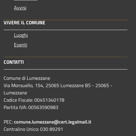
Avvisi
VIVERE IL COMUNE
Luoghi
Eventi
CONTATTI
Comune di Lumezzane
Via Monsuello, 154, 25065 Lumezzane BS - 25065 -
Lumezzane
Codice Fiscale: 00451340178
Partita IVA: 00563590983
PEC:
comune.lumezzane@cert.legalmail.it
Centralino Unico: 030 89291