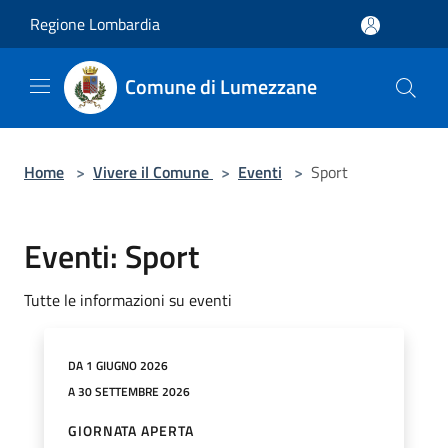
Salta al contenuto principale
Regione Lombardia
Comune di Lumezzane
Home
>
Vivere il Comune
>
Eventi
>
Sport
Eventi: Sport
Tutte le informazioni su eventi
DA 1 GIUGNO 2026
A 30 SETTEMBRE 2026
GIORNATA APERTA