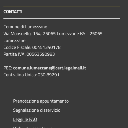
CONTATTI
Comune di Lumezzane
Via Monsuello, 154, 25065 Lumezzane BS - 25065 -
Lumezzane
Codice Fiscale: 00451340178
Partita IVA: 00563590983
PEC:
comune.lumezzane@cert.legalmail.it
Centralino Unico: 030 89291
Prenotazione appuntamento
Segnalazione disservizio
Leggi le FAQ