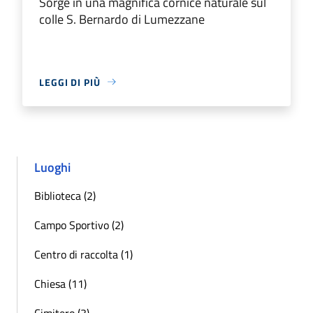
Sorge in una magnifica cornice naturale sul
colle S. Bernardo di Lumezzane
LEGGI DI PIÙ
Luoghi
Biblioteca (2)
Campo Sportivo (2)
Centro di raccolta (1)
Chiesa (11)
Cimitero (3)