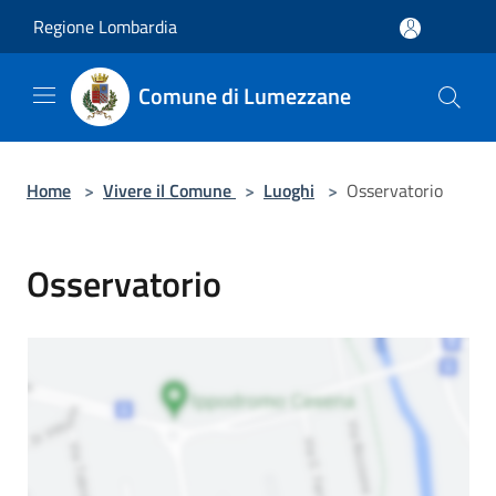
Salta al contenuto principale
Regione Lombardia
Comune di Lumezzane
Home
>
Vivere il Comune
>
Luoghi
>
Osservatorio
Osservatorio