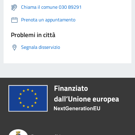
Chiama il comune 030 89291
Prenota un appuntamento
Problemi in città
Segnala disservizio