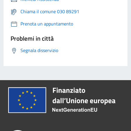
Chiama il comune 030 89291
Prenota un appuntamento
Problemi in città
Segnala disservizio