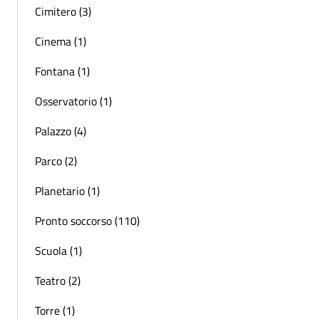
Cimitero (3)
Cinema (1)
Fontana (1)
Osservatorio (1)
Palazzo (4)
Parco (2)
Planetario (1)
Pronto soccorso (110)
Scuola (1)
Teatro (2)
Torre (1)