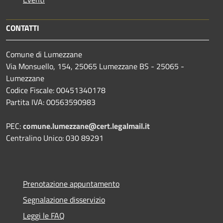
CONTATTI
Comune di Lumezzane
Via Monsuello, 154, 25065 Lumezzane BS - 25065 -
Lumezzane
Codice Fiscale: 00451340178
Partita IVA: 00563590983
PEC:
comune.lumezzane@cert.legalmail.it
Centralino Unico: 030 89291
Prenotazione appuntamento
Segnalazione disservizio
Leggi le FAQ