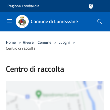
Salta al contenuto principale
Regione Lombardia
Comune di Lumezzane
Home
>
Vivere il Comune
>
Luoghi
>
Centro di raccolta
Centro di raccolta