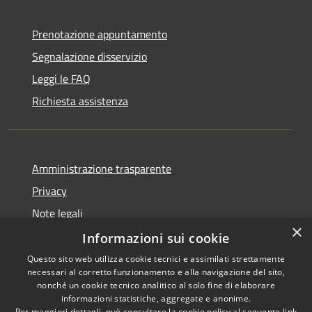
Prenotazione appuntamento
Segnalazione disservizio
Leggi le FAQ
Richiesta assistenza
Amministrazione trasparente
Privacy
Note legali
×
Dichiarazione di accessibilità
Informazioni sui cookie
Questo sito web utilizza cookie tecnici e assimilati strettamente
necessari al corretto funzionamento e alla navigazione del sito,
nonché un cookie tecnico analitico al solo fine di elaborare
informazioni statistiche, aggregate e anonime.
RSS
Copyright © 2026 • Comune di
Per maggiori dettagli, può consultare la cookie policy al seguente
link