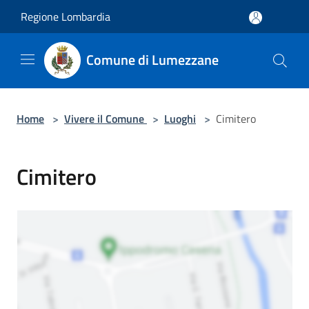
Salta al contenuto principale
Regione Lombardia
Comune di Lumezzane
Home
>
Vivere il Comune
>
Luoghi
>
Cimitero
Cimitero