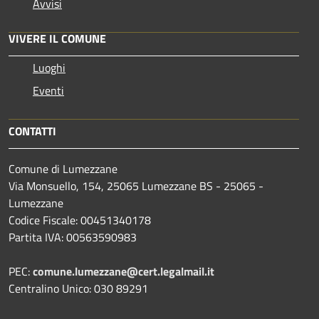
Avvisi
VIVERE IL COMUNE
Luoghi
Eventi
CONTATTI
Comune di Lumezzane
Via Monsuello, 154, 25065 Lumezzane BS - 25065 -
Lumezzane
Codice Fiscale: 00451340178
Partita IVA: 00563590983
PEC:
comune.lumezzane@cert.legalmail.it
Centralino Unico: 030 89291